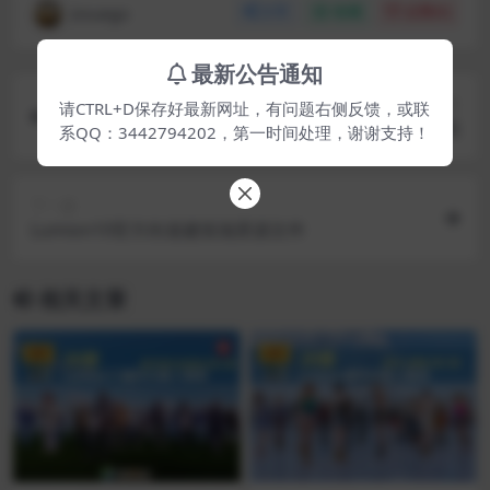
zixuego
分享
收藏
点赞(
0
)
最新公告通知
上一篇
请CTRL+D保存好最新网址，有问题右侧反馈，或联
Lumion10精品场景源文件林中小屋建筑表现
系QQ：3442794202，第一时间处理，谢谢支持！
下一篇
Lumion10官方街道建筑场景源文件
相关文章
VIP
VIP