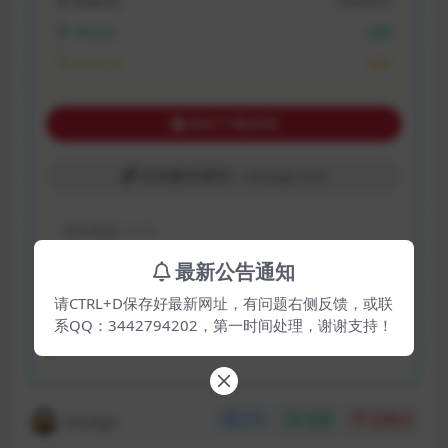
普通会员:
100自学币
VIP会员:
免费
SVIP会员:
免费
购买下载权限
全站解压密码：zixuego.com
包含资源:
(1个)
最新公告通知
最近更新:
2024-03-24
请CTRL+D保存好最新网址，有问题右侧反馈，或联
遇到下载解压等问题？可右侧提交问题反馈或联系QQ客
系QQ：3442794202，第一时间处理，谢谢支持！
服！
zixuego
分享
收藏
点赞(
0
)