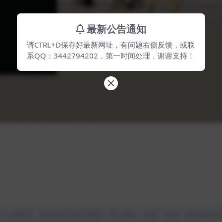
最新公告通知
请CTRL+D保存好最新网址，有问题右侧反馈，或联
系QQ：3442794202，第一时间处理，谢谢支持！
个人或组织，在未征得本站同意时，禁止复制、盗用、采集、发布本站内