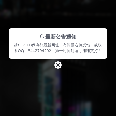
最新公告通知
请CTRL+D保存好最新网址，有问题右侧反馈，或联
系QQ：3442794202，第一时间处理，谢谢支持！