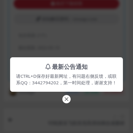
购买下载权限
全站解压密码：zixuego.com
包含资源:
(1个)
最近更新:
2022-05-19
遇到下载解压等问题？可右侧提交问题反馈或联系QQ客
最新公告通知
服！
请CTRL+D保存好最新网址，有问题右侧反馈，或联
系QQ：3442794202，第一时间处理，谢谢支持！
zixuego
分享
收藏
点赞(
0
)
上一篇
93组真实飞机坦克高清动画合成素材