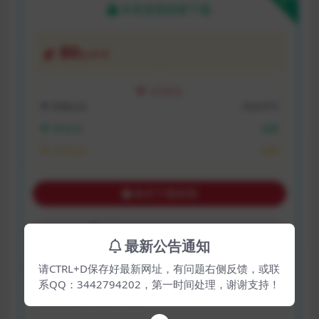
本资源需权限下载
80
自学币
VIP折扣
普通会员:
80自学币
VIP会员:
免费
SVIP会员:
免费
购买下载权限
全站解压密码：zixuego.com
最新公告通知
请CTRL+D保存好最新网址，有问题右侧反馈，或联
包含资源:
(1个)
系QQ：3442794202，第一时间处理，谢谢支持！
最近更新:
2022-01-23