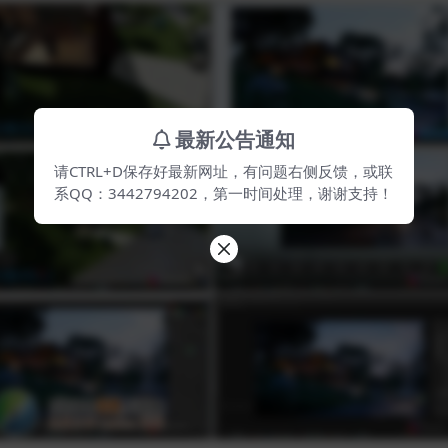
最新公告通知
请CTRL+D保存好最新网址，有问题右侧反馈，或联
系QQ：3442794202，第一时间处理，谢谢支持！