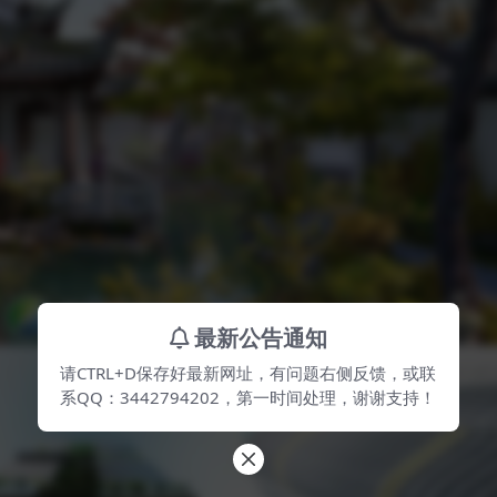
最新公告通知
请CTRL+D保存好最新网址，有问题右侧反馈，或联
系QQ：3442794202，第一时间处理，谢谢支持！